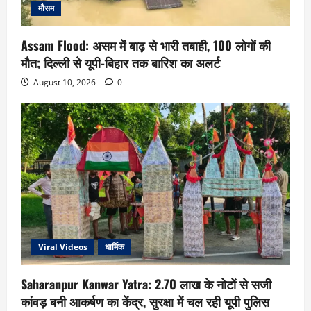
मौसम
Assam Flood: असम में बाढ़ से भारी तबाही, 100 लोगों की
मौत; दिल्ली से यूपी-बिहार तक बारिश का अलर्ट
August 10, 2026
0
Viral Videos
धार्मिक
Saharanpur Kanwar Yatra: 2.70 लाख के नोटों से सजी
कांवड़ बनी आकर्षण का केंद्र, सुरक्षा में चल रही यूपी पुलिस