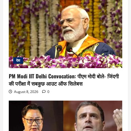
देश
PM Modi IIT Delhi Convocation: पीएम मोदी बोले- जिंदगी
की परीक्षा में सबकुछ आउट ऑफ सिलेबस
August 8, 2026
0