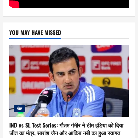
YOU MAY HAVE MISSED
खेल
IND vs SL Test Series: गौतम गंभीर ने टीम इंडिया को दिया
जीत का मंत्र, सारांश जैन और आकिब नबी का हुआ स्वागत