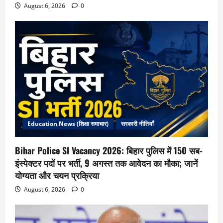
August 6, 2026
0
Education News (शिक्षा समाचार)
सरकारी नीतियाँ
Bihar Police SI Vacancy 2026: बिहार पुलिस में 150 सब-
इंस्पेक्टर पदों पर भर्ती, 9 अगस्त तक आवेदन का मौका; जानें
योग्यता और चयन प्रक्रिया
August 6, 2026
0