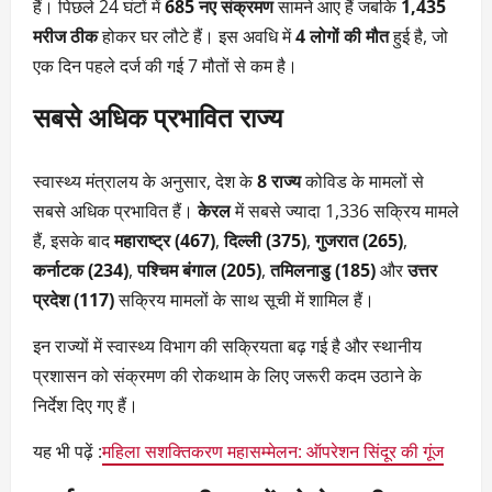
हैं। पिछले 24 घंटों में
685 नए संक्रमण
सामने आए हैं जबकि
1,435
मरीज ठीक
होकर घर लौटे हैं। इस अवधि में
4 लोगों की मौत
हुई है, जो
एक दिन पहले दर्ज की गई 7 मौतों से कम है।
सबसे अधिक प्रभावित राज्य
स्वास्थ्य मंत्रालय के अनुसार, देश के
8 राज्य
कोविड के मामलों से
सबसे अधिक प्रभावित हैं।
केरल
में सबसे ज्यादा 1,336 सक्रिय मामले
हैं, इसके बाद
महाराष्ट्र (467)
,
दिल्ली (375)
,
गुजरात (265)
,
कर्नाटक (234)
,
पश्चिम बंगाल (205)
,
तमिलनाडु (185)
और
उत्तर
प्रदेश (117)
सक्रिय मामलों के साथ सूची में शामिल हैं।
इन राज्यों में स्वास्थ्य विभाग की सक्रियता बढ़ गई है और स्थानीय
प्रशासन को संक्रमण की रोकथाम के लिए जरूरी कदम उठाने के
निर्देश दिए गए हैं।
यह भी पढ़ें :
महिला सशक्तिकरण महासम्मेलन: ऑपरेशन सिंदूर की गूंज