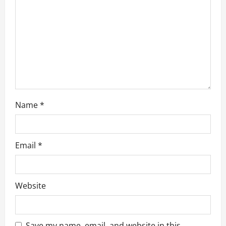
Name
*
Email
*
Website
Save my name, email, and website in this