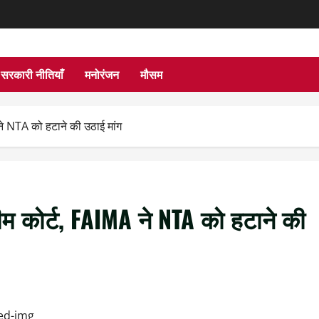
सरकारी नीतियाँ
मनोरंजन
मौसम
े NTA को हटाने की उठाई मांग
ीम कोर्ट, FAIMA ने NTA को हटाने की