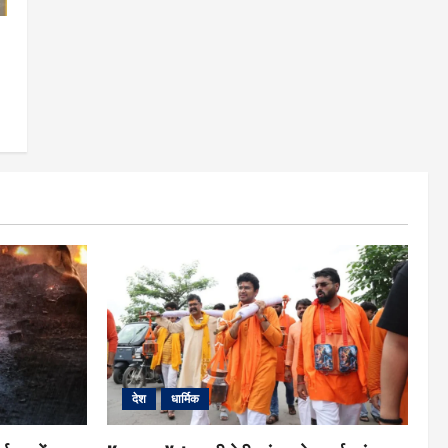
देश
धार्मिक