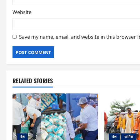
Website
Save my name, email, and website in this browser f
RELATED STORIES
देश
देश
धार्मिक