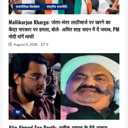
राजनीतिक विश्लेषण
राष्ट्रीय राजनीति
Mallikarjun Kharge: जंतर-मंतर लाठीचार्ज पर खरगे का
केंद्र सरकार पर हमला, बोले- अमित शाह सदन में दें जवाब, PM
मोदी मांगें माफी
August 6, 2026
0
देश
Atiq Ahmed Son Death: अतीक अहमद के बेटे आबान