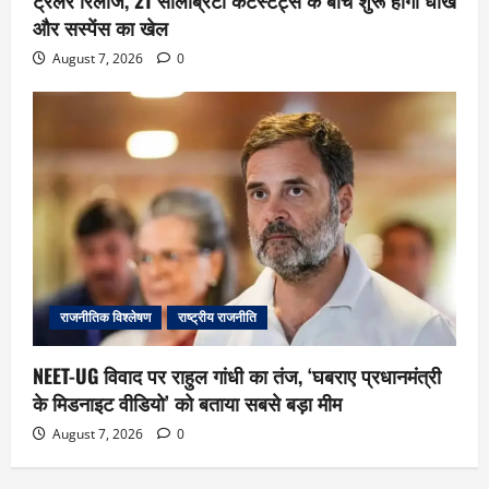
ट्रेलर रिलीज, 21 सेलिब्रिटी कंटेस्टेंट्स के बीच शुरू होगा धोखे
और सस्पेंस का खेल
August 7, 2026
0
राजनीतिक विश्लेषण
राष्ट्रीय राजनीति
NEET-UG विवाद पर राहुल गांधी का तंज, ‘घबराए प्रधानमंत्री
के मिडनाइट वीडियो’ को बताया सबसे बड़ा मीम
August 7, 2026
0