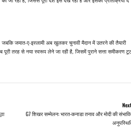
की जा रही है, जिससे पूरा देश इसे देख रहा है और इसकी प्रतिक्रिया दे
 जबकि जमात-ए-इस्लामी अब खुलकर चुनावी मैदान में उतरने की तैयारी
 पूरी तरह से नया स्वरूप लेने जा रही है, जिसमें पुराने सत्ता समीकरण टू
Next
ूठा
G7 शिखर सम्मेलन: भारत-कनाडा तनाव और मोदी की संभावि
अनुपस्थित