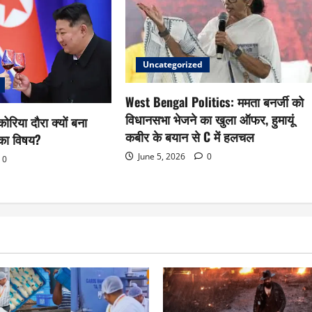
Uncategorized
West Bengal Politics: ममता बनर्जी को
विधानसभा भेजने का खुला ऑफर, हुमायूं
ोरिया दौरा क्यों बना
कबीर के बयान से C में हलचल
ा का विषय?
June 5, 2026
0
0