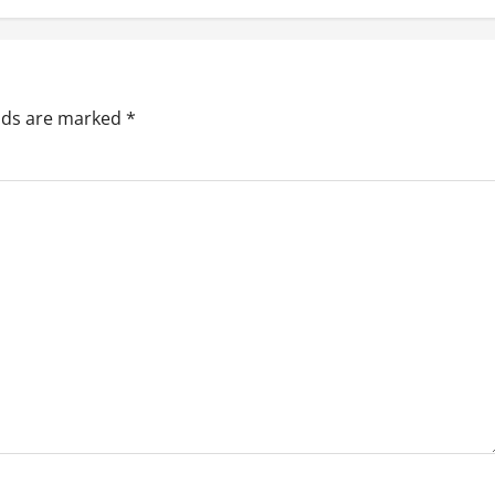
elds are marked
*