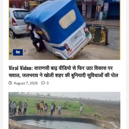
देश
Viral Video: वाराणसी बाढ़ वीडियो से फिर उठा विकास पर
सवाल, जलभराव ने खोली शहर की बुनियादी सुविधाओं की पोल
August 7, 2026
0