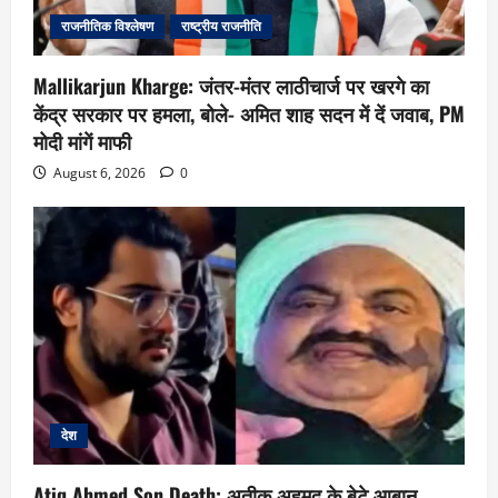
राजनीतिक विश्लेषण
राष्ट्रीय राजनीति
Mallikarjun Kharge: जंतर-मंतर लाठीचार्ज पर खरगे का
केंद्र सरकार पर हमला, बोले- अमित शाह सदन में दें जवाब, PM
मोदी मांगें माफी
August 6, 2026
0
देश
Atiq Ahmed Son Death: अतीक अहमद के बेटे आबान