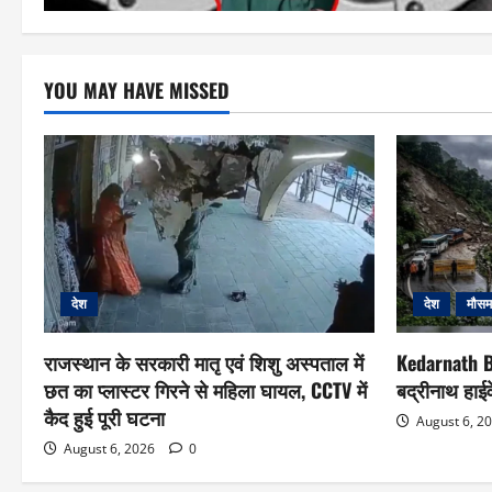
YOU MAY HAVE MISSED
देश
देश
मौसम
राजस्थान के सरकारी मातृ एवं शिशु अस्पताल में
Kedarnath B
छत का प्लास्टर गिरने से महिला घायल, CCTV में
बद्रीनाथ हाईव
कैद हुई पूरी घटना
August 6, 2
August 6, 2026
0