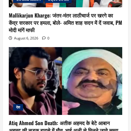
Mallikarjun Kharge: जंतर-मंतर लाठीचार्ज पर खरगे का
केंद्र सरकार पर हमला, बोले- अमित शाह सदन में दें जवाब, PM
मोदी मांगें माफी
August 6, 2026
0
देश
Atiq Ahmed Son Death: अतीक अहमद के बेटे आबान
अहमद की सड़क हादसे में मौत, भाई अली से मिलने जाते समय