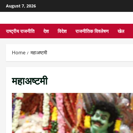
August 7, 2026
राष्ट्रीय राजनीति
देश
विदेश
राजनीतिक विश्लेषण
खेल
Home
महाअष्टमी
महाअष्टमी