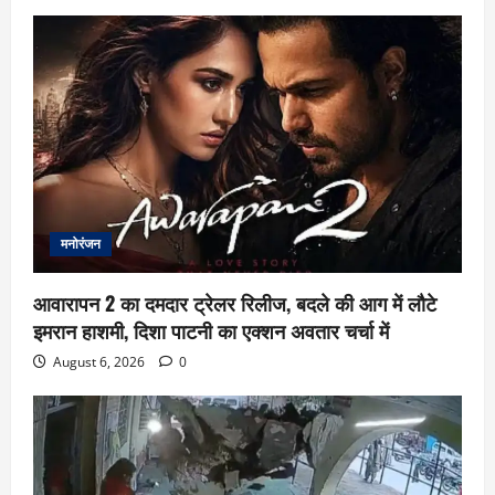
मनोरंजन
आवारापन 2 का दमदार ट्रेलर रिलीज, बदले की आग में लौटे
इमरान हाशमी, दिशा पाटनी का एक्शन अवतार चर्चा में
August 6, 2026
0