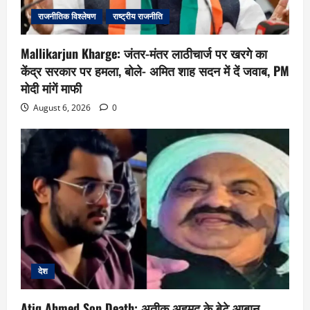
राजनीतिक विश्लेषण
राष्ट्रीय राजनीति
Mallikarjun Kharge: जंतर-मंतर लाठीचार्ज पर खरगे का
केंद्र सरकार पर हमला, बोले- अमित शाह सदन में दें जवाब, PM
मोदी मांगें माफी
August 6, 2026
0
देश
Atiq Ahmed Son Death: अतीक अहमद के बेटे आबान