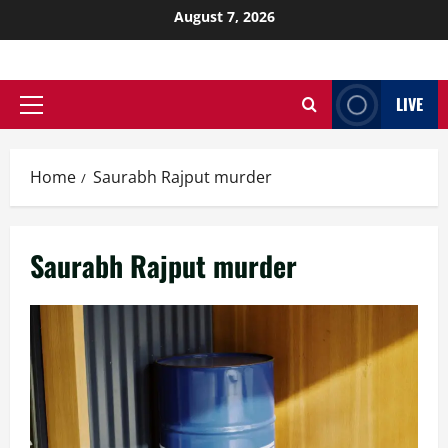
August 7, 2026
LIVE
Home
Saurabh Rajput murder
Saurabh Rajput murder