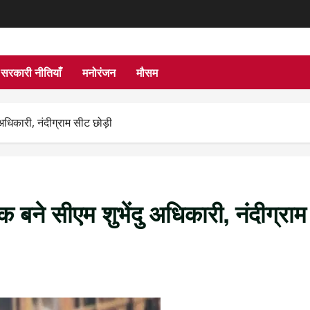
सरकारी नीतियाँ
मनोरंजन
मौसम
धिकारी, नंदीग्राम सीट छोड़ी
बने सीएम शुभेंदु अधिकारी, नंदीग्राम