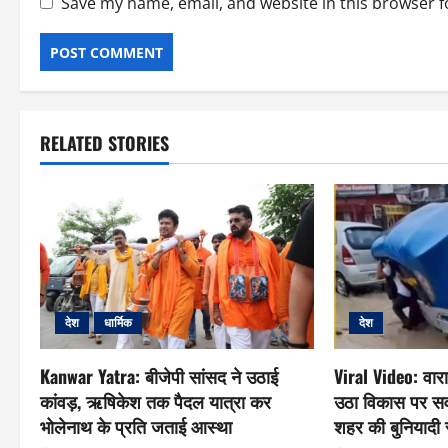
Save my name, email, and website in this browser f
RELATED STORIES
देश
धार्मिक
देश
Kanwar Yatra: बीजेपी सांसद ने उठाई
Viral Video: वार
कांवड़, ऋषिकेश तक पैदल यात्रा कर
उठा विकास पर स
भोलेनाथ के प्रति जताई आस्था
शहर की बुनियादी 