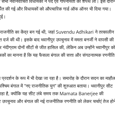
 सभी नवनिर्वाचित विधायकों ने पद एवं गोपनीयता की शपथ ली। इस दौरा
अर्पित की गई और विधायकों को औपचारिक गार्ड ऑफ ऑनर भी दिया गया।
हुई।
की राजनीति का केंद्र बन गई थी, जहां Suvendu Adhikari ने तत्कालीन
्ज की थी। इसके बाद भवानीपुर उपचुनाव में ममता बनर्जी ने वापसी की
 नंदीग्राम दोनों सीटों से जीत हासिल की, लेकिन अब उन्होंने भवानीपुर क
ेषकों का मानना है कि यह फैसला बंगाल की सत्ता और संगठनात्मक रणनीति
प्रदर्शन के रूप में भी देखा जा रहा है। समारोह के दौरान सदन का माहौ
पश्चिम बंगाल में “नए राजनीतिक युग” की शुरुआत बताया। भवानीपुर सीट
जा रहा है, क्योंकि यह सीट लंबे समय तक Mamata Banerjee की
पर उपचुनाव और बंगाल की नई राजनीतिक रणनीति को लेकर चर्चाएं तेज होन