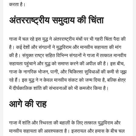
करता है।
अंतरराष्ट्रीय समुदाय की चिंता
गाजा में चल रहे इस युद्ध ने अंतरराष्ट्रीय मंचों पर भी गहरी चिंता पैदा की
है। कई देशों और संगठनों ने युद्धविराम और मानवीय सहायता की मांग
की है। संयुक्त राष्ट्र सहित विभिन्न संगठनों ने गाजा में तत्काल मानवीय
सहायता पहुंचाने और युद्ध को समाप्त करने की अपील की है। इस बीच,
गाजा के नागरिक भोजन, पानी, और चिकित्सा सुविधाओं की कमी से जूझ
रहे हैं। इस युद्ध ने न केवल मानवीय संकट को जन्म दिया है, बल्कि क्षेत्र
में दीर्घकालिक शांति की संभावनाओं को भी कमजोर किया है।
आगे की राह
गाजा में शांति और स्थिरता की बहाली के लिए तत्काल युद्धविराम और
मानवीय सहायता की आवश्यकता है। इजरायल और हमास के बीच चल