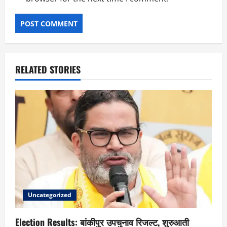
RELATED STORIES
Uncategorized
Election Results: बांकीपुर उपचुनाव रिजल्ट, शुरुआती