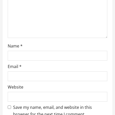
Name
*
Email
*
Website
Save my name, email, and website in this
browser for the next time I comment.