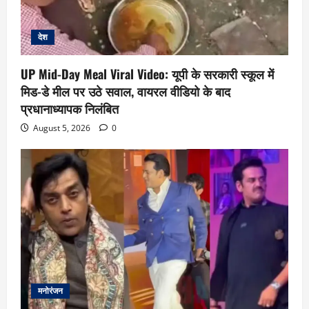
देश
UP Mid-Day Meal Viral Video: यूपी के सरकारी स्कूल में
मिड-डे मील पर उठे सवाल, वायरल वीडियो के बाद
प्रधानाध्यापक निलंबित
August 5, 2026
0
मनोरंजन