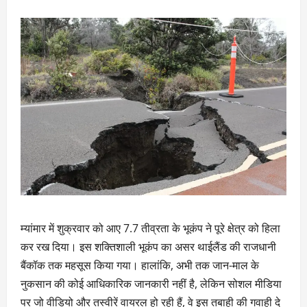
म्यांमार में शुक्रवार को आए 7.7 तीव्रता के भूकंप ने पूरे क्षेत्र को हिला
कर रख दिया। इस शक्तिशाली भूकंप का असर थाईलैंड की राजधानी
बैंकॉक तक महसूस किया गया। हालांकि, अभी तक जान-माल के
नुकसान की कोई आधिकारिक जानकारी नहीं है, लेकिन सोशल मीडिया
पर जो वीडियो और तस्वीरें वायरल हो रही हैं, वे इस तबाही की गवाही दे