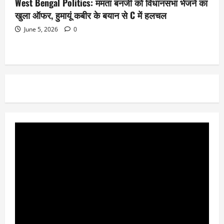
West Bengal Politics: ममता बनर्जी को विधानसभा भेजने का
खुला ऑफर, हुमायूं कबीर के बयान से C में हलचल
June 5, 2026
0