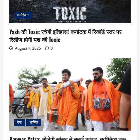
मनोरंजन
Yash की Toxic रचेगी इतिहास! कर्नाटक में रिकॉर्ड स्तर पर
रिलीज होगी यश की Toxic
August 7, 2026
0
देश
धार्मिक
Kanwar Yatra: बीजेपी सांसद ने उठाई कांवड़, ऋषिकेश तक