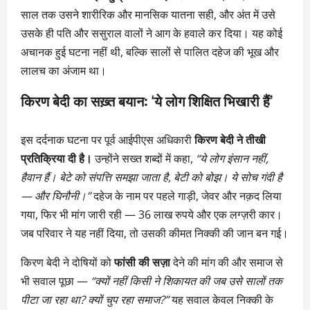
साल तक उसने शारीरिक और मानसिक यातना सही, और अंत में उसे
उसके ही पति और ससुराल वालों ने आग के हवाले कर दिया। यह कोई
अचानक हुई घटना नहीं थी, बल्कि सालों से पालित दहेज की भूख और
लालच का अंजाम था।
किरण बेदी का सख़्त बयान: ‘ये लोग शिक्षित भिखारी हैं’
इस दर्दनाक घटना पर पूर्व आईपीएस अधिकारी
किरण बेदी ने तीखी
प्रतिक्रिया दी है।
उन्होंने सख्त शब्दों में कहा,
“ये लोग इंसान नहीं,
हैवान हैं। बेटे को संपत्ति समझा जाता है, बेटी को बोझ। ये सोच गंदी है
— और घिनौनी।”
दहेज के नाम पर पहले गाड़ी, जेवर और नक़द लिया
गया, फिर भी मांग जारी रही — 36 लाख रुपये और एक लग्ज़री कार।
जब परिवार ने यह नहीं दिया, तो उसकी कीमत निक्की की जान बन गई।
किरण बेदी ने दोषियों को
फांसी की सज़ा
देने की मांग की और समाज से
भी सवाल पूछा —
“क्यों नहीं किसी ने शिकायत की जब उसे सालों तक
पीटा जा रहा था? क्यों चुप रहा समाज?”
यह सवाल केवल निक्की के