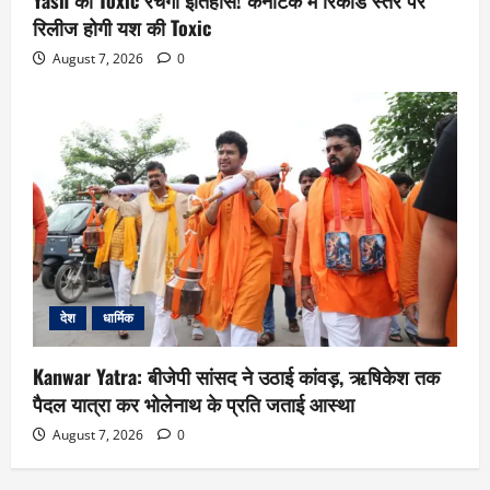
Yash की Toxic रचेगी इतिहास! कर्नाटक में रिकॉर्ड स्तर पर
रिलीज होगी यश की Toxic
August 7, 2026
0
देश
धार्मिक
Kanwar Yatra: बीजेपी सांसद ने उठाई कांवड़, ऋषिकेश तक
पैदल यात्रा कर भोलेनाथ के प्रति जताई आस्था
August 7, 2026
0