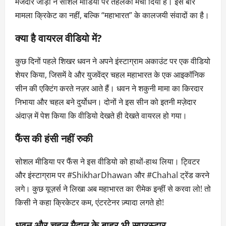
मजेदार जोड़ी ने सोशल मीडिया पर तहलका मचा दिया है। इस बार
मामला क्रिकेट का नहीं, बल्कि “महाभारत” के कालजयी संवादों का है।
क्या है वायरल वीडियो में?
कुछ दिनों पहले शिखर धवन ने अपने इंस्टाग्राम अकाउंट पर एक वीडियो
शेयर किया, जिसमें वे और युजवेंद्र चहल महाभारत के एक आइकॉनिक
सीन की एक्टिंग करते नज़र आते हैं। धवन ने शकुनी मामा का किरदार
निभाया और चहल बने दुर्योधन। दोनों ने इस सीन को इतनी मज़ेदार
अंदाज़ में पेश किया कि वीडियो देखते ही देखते वायरल हो गया।
फैंस की हंसी नहीं रुकी
सोशल मीडिया पर फैंस ने इस वीडियो को हाथों-हाथ लिया। ट्विटर
और इंस्टाग्राम पर #ShikharDhawan और #Chahal ट्रेंड करने
लगे। कुछ यूज़र्स ने लिखा अब महाभारत का रीमेक इन्हीं से करवा लो! तो
किसी ने कहा क्रिकेटर कम, एंटरटेनर ज़्यादा लगते हो!
धवन और चहल मैदान के बाहर भी सुपरस्टार