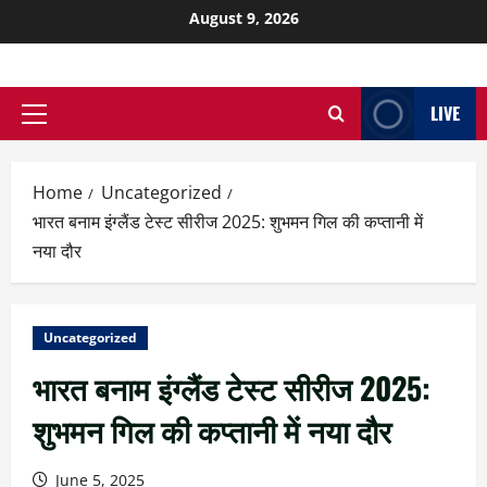
August 9, 2026
LIVE
Home
Uncategorized
भारत बनाम इंग्लैंड टेस्ट सीरीज 2025: शुभमन गिल की कप्तानी में
नया दौर
Uncategorized
भारत बनाम इंग्लैंड टेस्ट सीरीज 2025:
शुभमन गिल की कप्तानी में नया दौर
June 5, 2025