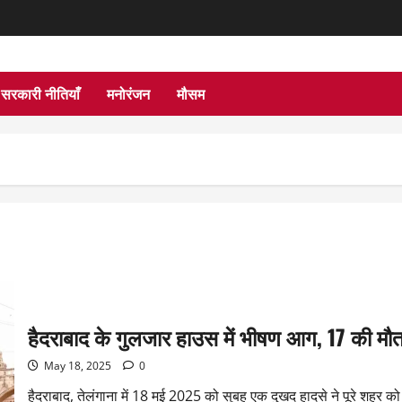
सरकारी नीतियाँ
मनोरंजन
मौसम
हैदराबाद के गुलजार हाउस में भीषण आग, 17 की मौ
May 18, 2025
0
हैदराबाद, तेलंगाना में 18 मई 2025 को सुबह एक दुखद हादसे ने पूरे शहर को