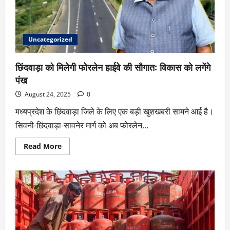
Uncategorized
छिंदवाड़ा को मिलेगी फोरलेन हाईवे की सौगात: विकास को लगेंगे
पंख
August 24, 2025
0
मध्यप्रदेश के छिंदवाड़ा जिले के लिए एक बड़ी खुशखबरी सामने आई है।
सिवनी-छिंदवाड़ा-सावनेर मार्ग को अब फोरलेन...
Read More