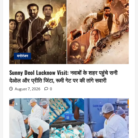
मनोरंजन
Sunny Deol Lucknow Visit: नवाबों के शहर पहुंचे सनी
देओल और प्रीति जिंटा, रूमी गेट पर की तांगे सवारी
August 7, 2026
0