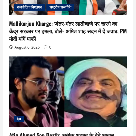
राजनीतिक विश्लेषण
राष्ट्रीय राजनीति
Mallikarjun Kharge: जंतर-मंतर लाठीचार्ज पर खरगे का
केंद्र सरकार पर हमला, बोले- अमित शाह सदन में दें जवाब, PM
मोदी मांगें माफी
August 6, 2026
0
देश
Atiq Ahmed Son Death: अतीक अहमद के बेटे आबान