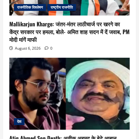
राजनीतिक विश्लेषण
राष्ट्रीय राजनीति
Mallikarjun Kharge: जंतर-मंतर लाठीचार्ज पर खरगे का
केंद्र सरकार पर हमला, बोले- अमित शाह सदन में दें जवाब, PM
मोदी मांगें माफी
August 6, 2026
0
देश
Atiq Ahmed Son Death: अतीक अहमद के बेटे आबान