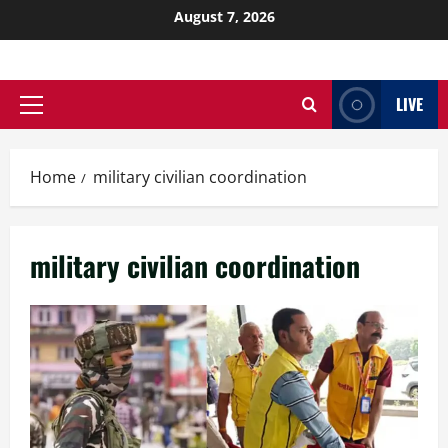
August 7, 2026
LIVE
Home
military civilian coordination
military civilian coordination