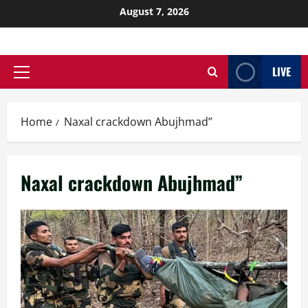
August 7, 2026
LIVE
Home
Naxal crackdown Abujhmad”
Naxal crackdown Abujhmad”