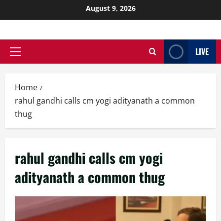
August 9, 2026
LIVE
Home
rahul gandhi calls cm yogi adityanath a common
thug
rahul gandhi calls cm yogi
adityanath a common thug