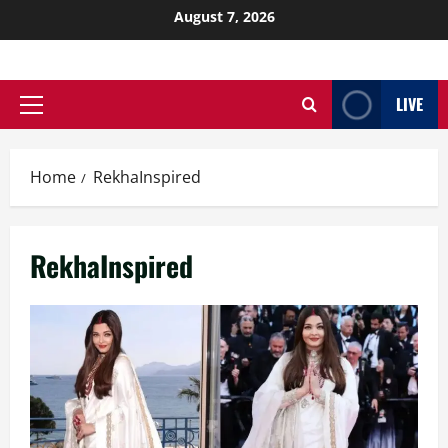
August 7, 2026
LIVE
Home
RekhaInspired
RekhaInspired