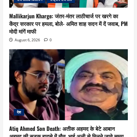
Mallikarjun Kharge: जंतर-मंतर लाठीचार्ज पर खरगे का
केंद्र सरकार पर हमला, बोले- अमित शाह सदन में दें जवाब, PM
मोदी मांगें माफी
August 6, 2026
0
देश
Atiq Ahmed Son Death: अतीक अहमद के बेटे आबान
अहमद की सड़क हादसे में मौत, भाई अली से मिलने जाते समय