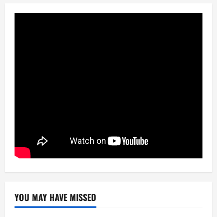
YOU MAY HAVE MISSED