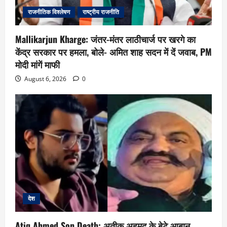
राजनीतिक विश्लेषण
राष्ट्रीय राजनीति
Mallikarjun Kharge: जंतर-मंतर लाठीचार्ज पर खरगे का
केंद्र सरकार पर हमला, बोले- अमित शाह सदन में दें जवाब, PM
मोदी मांगें माफी
August 6, 2026
0
देश
Atiq Ahmed Son Death: अतीक अहमद के बेटे आबान