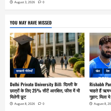
August 3, 2026
0
YOU MAY HAVE MISSED
सरकारी नीतियाँ
खेल
देश
Delhi Private University Bill: दिल्ली के
Rishabh Pant
छात्रों के लिए 25% सीटें आरक्षित, फीस में भी
चाहते हैं ऋष
मिलेगी छूट
गुहार; मिला य
August 8, 2026
0
August 8, 2