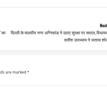
Next
ं’ का
दिल्ली के मालवीय नगर अग्निकांड ने उठाए सुरक्षा पर सवाल, विधा
सतीश उपाध्याय ने जताया शो
elds are marked
*