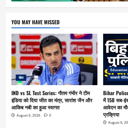
YOU MAY HAVE MISSED
Education N
खेल
सरकारी नीतिया
IND vs SL Test Series: गौतम गंभीर ने टीम
Bihar Polic
इंडिया को दिया जीत का मंत्र, सारांश जैन और
में 150 सब-इं
आकिब नबी का हुआ स्वागत
आवेदन का मौक
प्रक्रिया
August 6, 2026
0
August 6, 2