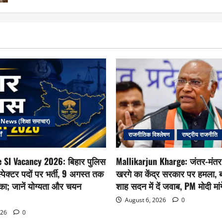
ews (शिक्षा समाचार)
ँ
राजनीतिक विश्लेषण
राष्ट्रीय राजनीति
e SI Vacancy 2026: बिहार पुलिस
Mallikarjun Kharge: जंतर-मंतर 
स्पेक्टर पदों पर भर्ती, 9 अगस्त तक
खरगे का केंद्र सरकार पर हमला, 
ा; जानें योग्यता और चयन
शाह सदन में दें जवाब, PM मोदी मांग
August 6, 2026
0
026
0