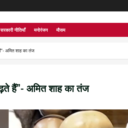
सरकारी नीतियाँ
मनोरंजन
मौसम
ैं”- अमित शाह का तंज
ते हैं”- अमित शाह का तंज