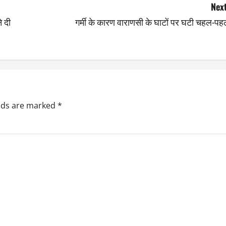
Next
े दी
गर्मी के कारण वाराणसी के घाटों पर घटी चहल-पह
elds are marked
*